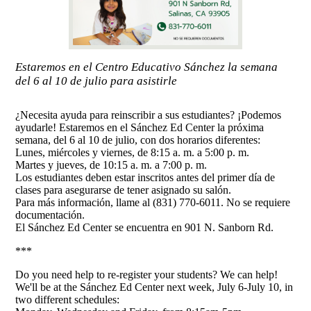
Estaremos en el Centro Educativo Sánchez la semana
del 6 al 10 de julio para asistirle
¿Necesita ayuda para reinscribir a sus estudiantes? ¡Podemos
ayudarle! Estaremos en el Sánchez Ed Center la próxima
semana, del 6 al 10 de julio, con dos horarios diferentes:
Lunes, miércoles y viernes, de 8:15 a. m. a 5:00 p. m.
Martes y jueves, de 10:15 a. m. a 7:00 p. m.
Los estudiantes deben estar inscritos antes del primer día de
clases para asegurarse de tener asignado su salón.
Para más información, llame al (831) 770-6011. No se requiere
documentación.
El Sánchez Ed Center se encuentra en 901 N. Sanborn Rd.
***
Do you need help to re-register your students? We can help!
We'll be at the Sánchez Ed Center next week, July 6-July 10, in
two different schedules: