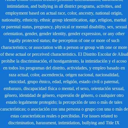
intimidation, and bullying in all district programs, activities, and
employment based on actual race, color, ancestry, national origin,
nationality, ethnicity, ethnic group identification, age, religion, marital
or parental status, pregnancy, physical or mental disability, sex, sexual
orientation, gender, gender identity, gender expression, or any other
legally protected status; the perception of one or more of such
characteristics; or association with a person or group with one or more
of these actual or perceived characteristics. El Distrito Escolar de Alisal
prohíbe la discriminación, el hostigamiento, la intimidación y el acoso
en todos los programas del distrito, actividades, y empleo basado en
raza actual, color, ascendencia, origen nacional, nacionalidad,
etnicidad, grupo étnico, edad, religión, estado civil o paternal,
embarazo, discapacidad física o mental, el sexo, orientación sexual,
género, identidad de género, expresión de género, o cualquier otro
estado legalmente protegido; la percepción de uno o más de tales
características; o asociación con una persona o grupo con una o más de
estas características reales o percibidas. For issues related to
discrimination, harassment, intimidation, bullying and Title IX